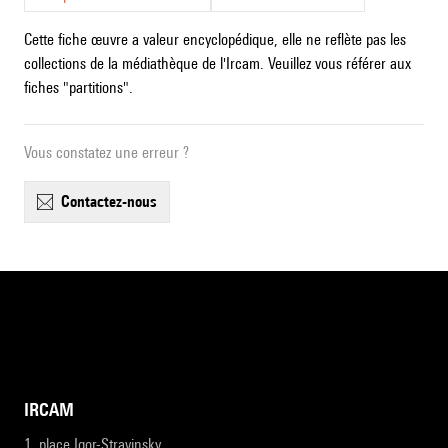
Cette fiche œuvre a valeur encyclopédique, elle ne reflète pas les
collections de la médiathèque de l'Ircam. Veuillez vous référer aux
fiches "partitions".
Vous constatez une erreur ?
contactez-nous
IRCAM
1, place Igor-Stravinsky