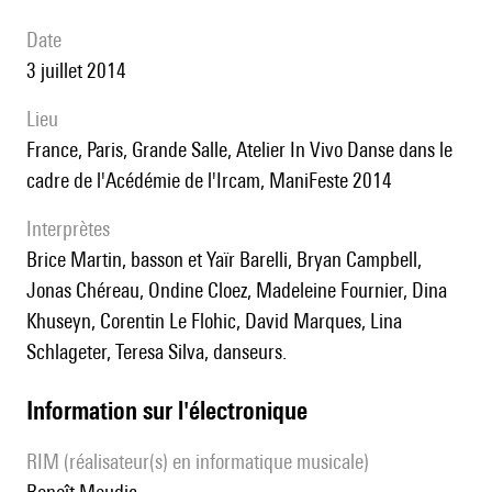
date
3 juillet 2014
lieu
France, Paris, Grande Salle, Atelier In Vivo Danse dans le
cadre de l'Acédémie de l'Ircam, ManiFeste 2014
interprètes
Brice Martin, basson et Yaïr Barelli, Bryan Campbell,
Jonas Chéreau, Ondine Cloez, Madeleine Fournier, Dina
Khuseyn, Corentin Le Flohic, David Marques, Lina
Schlageter, Teresa Silva, danseurs.
Information sur l'électronique
RIM (réalisateur(s) en informatique musicale)