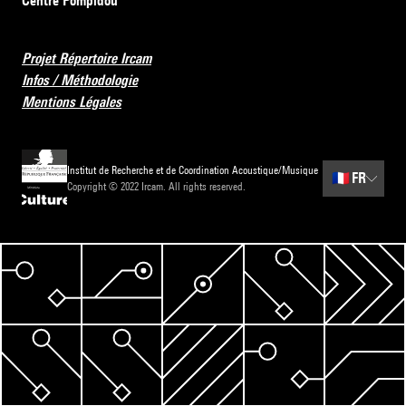
Centre Pompidou
Projet Répertoire Ircam
Infos / Méthodologie
Mentions Légales
Institut de Recherche et de Coordination Acoustique/Musique
🇫🇷
FR
Copyright © 2022 Ircam. All rights reserved.