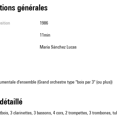
tions générales
sition
1986
11min
María Sánchez Lucas
mentale d'ensemble (Grand orchestre type "bois par 3" (ou plus))
 détaillé
tbois, 3 clarinettes, 3 bassons, 4 cors, 2 trompettes, 3 trombones, tub