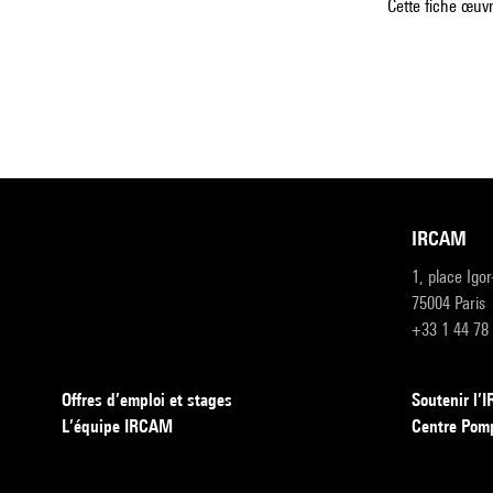
Cette fiche œuvr
IRCAM
1, place Igo
75004 Paris
+33 1 44 78
Offres d’emploi et stages
Soutenir l
L’équipe IRCAM
Centre Pom