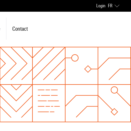
Login
FR
e
Contact