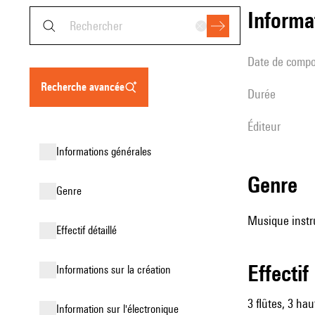
informa
date de compo
recherche avancée
durée
éditeur
informations générales
genre
genre
Musique instru
effectif détaillé
effectif
informations sur la création
3 flûtes, 3 hau
Information sur l'électronique