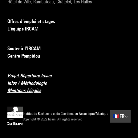
Hôtel de Ville, Rambuteau, Châtelet, Les Halles
Offres d’emploi et stages
L’équipe IRCAM
Soutenir l’IRCAM
Centre Pompidou
Projet Répertoire Ircam
Infos / Méthodologie
Mentions Légales
Institut de Recherche et de Coordination Acoustique/Musique
🇫🇷
FR
Copyright © 2022 Ircam. All rights reserved.