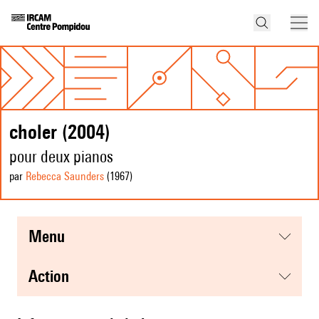
choler (2004)
pour deux pianos
par
Rebecca Saunders
(1967
)
menu
action