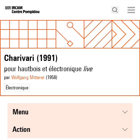
Charivari (1991)
pour hautbois et électronique
live
par
Wolfgang Mitterer
(1958
)
Électronique
menu
action