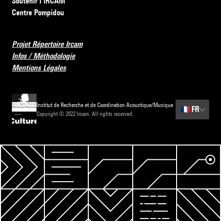
Soutenir l’IRCAM
Centre Pompidou
Projet Répertoire Ircam
Infos / Méthodologie
Mentions Légales
Institut de Recherche et de Coordination Acoustique/Musique
🇫🇷
FR
Copyright © 2022 Ircam. All rights reserved.