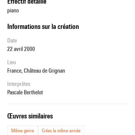
effectif détaillé
piano
informations sur la création
date
22 avril 2000
lieu
France, Château de Grignan
interprètes
Pascale Berthelot
œuvres similaires
Même genre
Crées la même année