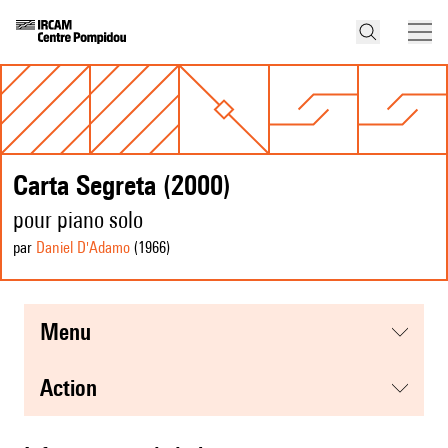
Carta Segreta (2000)
pour piano solo
par
Daniel D'Adamo
(1966
)
menu
action