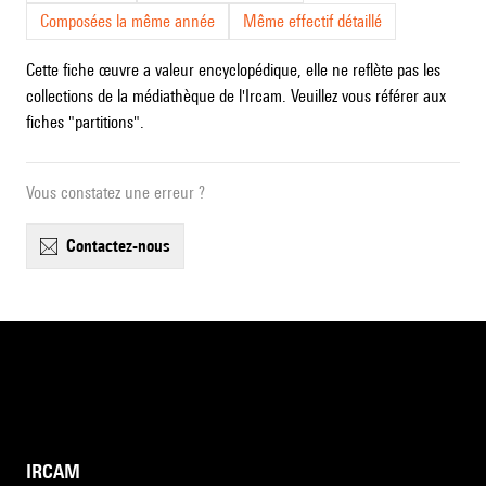
Composées la même année
Même effectif détaillé
Cette fiche œuvre a valeur encyclopédique, elle ne reflète pas les
collections de la médiathèque de l'Ircam. Veuillez vous référer aux
fiches "partitions".
Vous constatez une erreur ?
contactez-nous
IRCAM