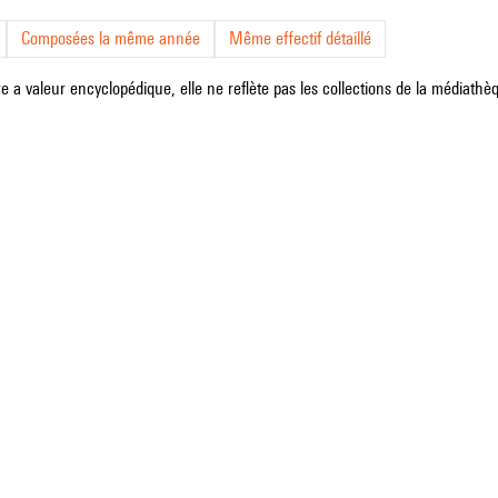
Composées la même année
Même effectif détaillé
e a valeur encyclopédique, elle ne reflète pas les collections de la médiathèqu