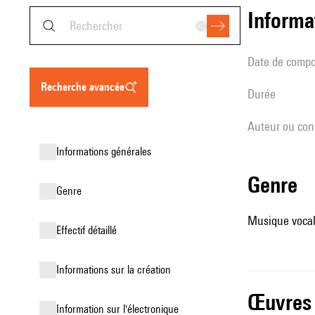
informa
date de compo
recherche avancée
durée
Auteur ou con
informations générales
genre
genre
Musique vocale
effectif détaillé
informations sur la création
œuvres
Information sur l'électronique