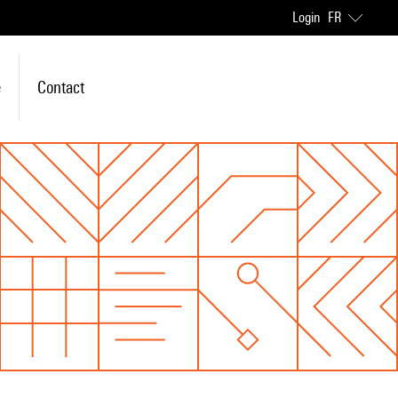
Login
FR
e
Contact