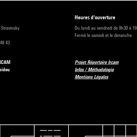
heures d'ouverture
r-Stravinsky
Du lundi au vendredi de 9h30 à 1
Fermé le samedi et le dimanche
 48 43
’IRCAM
Projet Répertoire Ircam
pidou
Infos / Méthodologie
Mentions Légales