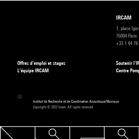
IRCAM
1, place Igo
75004 Paris
+33 1 44 78
Offres d’emploi et stages
Soutenir l
L’équipe IRCAM
Centre Pom
Institut de Recherche et de Coordination Acoustique/Musique
Copyright © 2022 Ircam. All rights reserved.