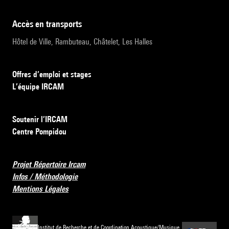
accès en transports
Hôtel de Ville, Rambuteau, Châtelet, Les Halles
Offres d’emploi et stages
L’équipe IRCAM
Soutenir l’IRCAM
Centre Pompidou
Projet Répertoire Ircam
Infos / Méthodologie
Mentions Légales
Institut de Recherche et de Coordination Acoustique/Musique