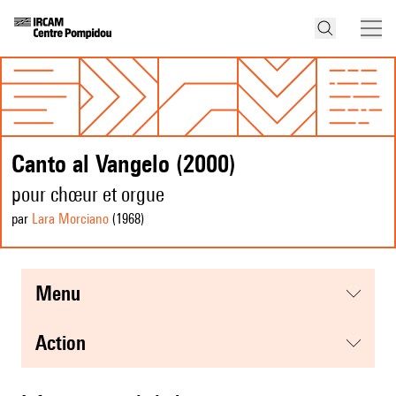
Canto al Vangelo (2000)
pour chœur et orgue
par
Lara Morciano
(1968
)
menu
action