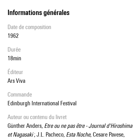
informations générales
date de composition
1962
durée
18min
éditeur
Ars Viva
Commande
Edinburgh International Festival
Auteur ou contenu du livret
Günther Anders,
Etre ou ne pas être - Journal d'Hiroshima
et Nagasaki
; J.L. Pacheco,
Esta Noche
, Cesare Pavese,