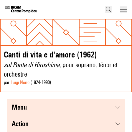
Canti di vita e d'amore (1962)
sul Ponte di Hiroshima
, pour soprano, ténor et
orchestre
par
Luigi Nono
(1924
-1990
)
menu
action