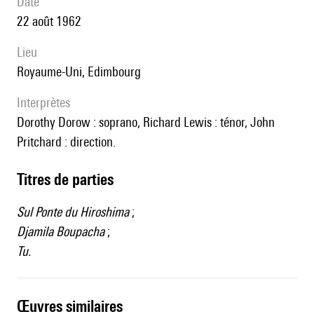
date
22 août 1962
lieu
Royaume-Uni, Edimbourg
interprètes
Dorothy Dorow : soprano, Richard Lewis : ténor, John
Pritchard : direction.
Titres de parties
Sul Ponte du Hiroshima
;
Djamila Boupacha
;
Tu.
œuvres similaires