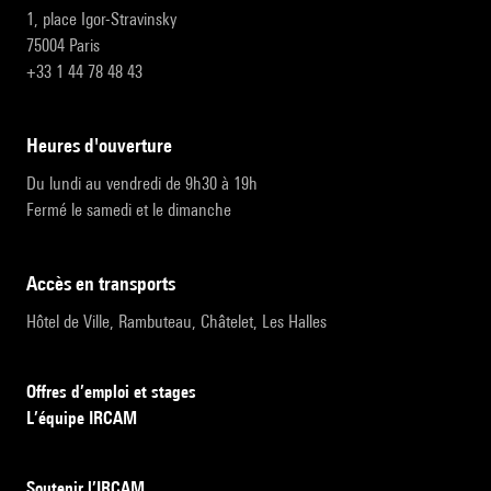
1, place Igor-Stravinsky
75004 Paris
+33 1 44 78 48 43
heures d'ouverture
Du lundi au vendredi de 9h30 à 19h
Fermé le samedi et le dimanche
accès en transports
Hôtel de Ville, Rambuteau, Châtelet, Les Halles
Offres d’emploi et stages
L’équipe IRCAM
Soutenir l’IRCAM