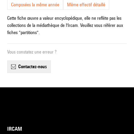
Composées la même année
Même effectif détaillé
Cette fiche œuvre a valeur encyclopédique, elle ne reflète pas les
collections de la médiathèque de l'Ircam. Veuillez vous référer aux
fiches "partitions".
Vous constatez une erreur ?
contactez-nous
IRCAM