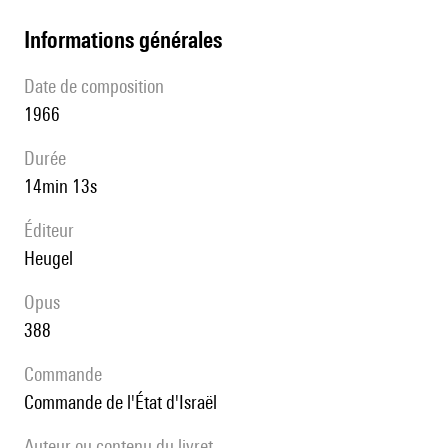
informations générales
date de composition
1966
durée
14min 13s
éditeur
Heugel
Opus
388
Commande
commande de l'État d'Israël
Auteur ou contenu du livret