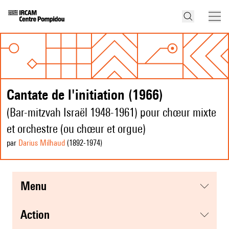
Cantate de l'initiation (1966)
(Bar-mitzvah Israël 1948-1961) pour chœur mixte
et orchestre (ou chœur et orgue)
par
Darius Milhaud
(1892
-1974
)
menu
action