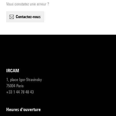
Vous constatez une erreur ?
contactez-nous
IRCAM
1, place Igor-Stravinsky
75004 Paris
+33 1 44 78 48 43
heures d'ouverture