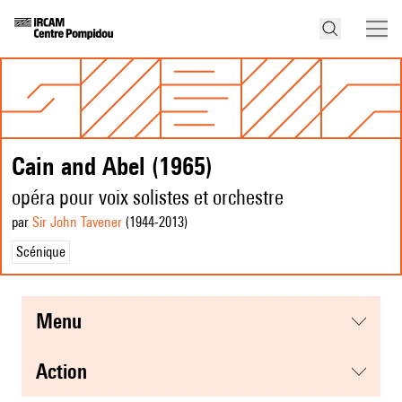
Cain and Abel (1965)
opéra pour voix solistes et orchestre
par
Sir John Tavener
(1944
-2013
)
Scénique
menu
action