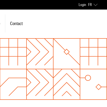
Login
FR
e
Contact