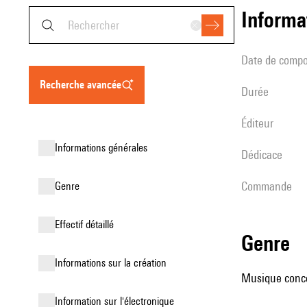
informa
date de compo
recherche avancée
durée
éditeur
informations générales
Dédicace
Commande
genre
effectif détaillé
genre
informations sur la création
Musique concer
Information sur l'électronique