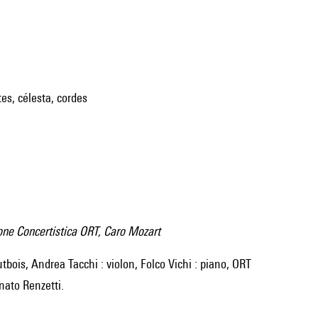
tes, célesta, cordes
one Concertistica ORT, Caro Mozart
nato Renzetti.