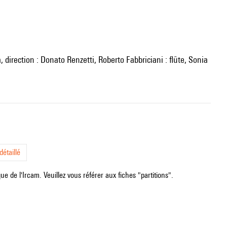
irection : Donato Renzetti, Roberto Fabbriciani : flûte, Sonia
étaillé
e de l'Ircam. Veuillez vous référer aux fiches "partitions".