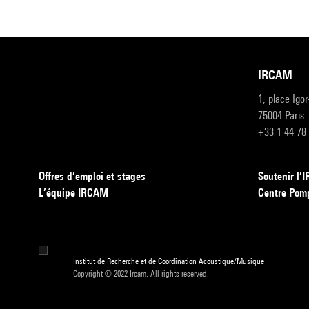
IRCAM
1, place Igo
75004 Paris
+33 1 44 78
Offres d’emploi et stages
Soutenir l
L’équipe IRCAM
Centre Pom
Institut de Recherche et de Coordination Acoustique/Musique
Copyright © 2022 Ircam. All rights reserved.