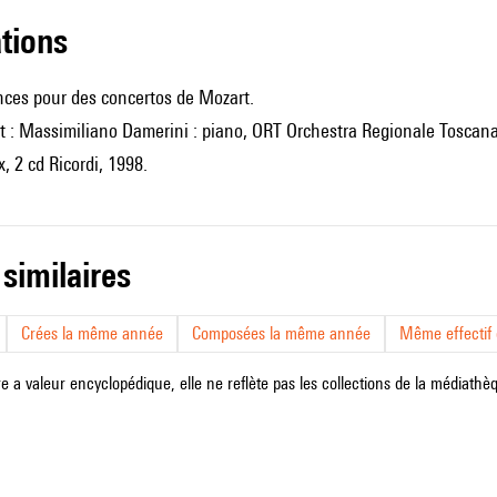
ations
nces pour des concertos de Mozart.
 : Massimiliano Damerini : piano, ORT Orchestra Regionale Toscana, d
oix, 2 cd Ricordi, 1998.
 similaires
Crées la même année
Composées la même année
Même effectif d
e a valeur encyclopédique, elle ne reflète pas les collections de la médiathèqu