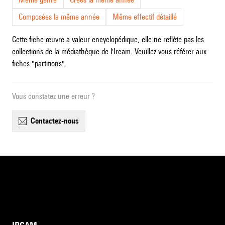
Composées la même année
Même effectif détaillé
Cette fiche œuvre a valeur encyclopédique, elle ne reflète pas les
collections de la médiathèque de l'Ircam. Veuillez vous référer aux
fiches "partitions".
Vous constatez une erreur ?
contactez-nous