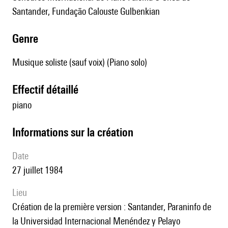
Santander, Fundação Calouste Gulbenkian
genre
Musique soliste (sauf voix) (Piano solo)
effectif détaillé
piano
informations sur la création
date
27 juillet 1984
lieu
création de la première version : Santander, Paraninfo de
la Universidad Internacional Menéndez y Pelayo