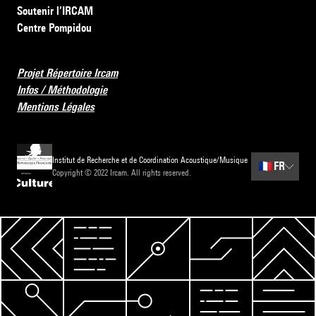
Soutenir l’IRCAM
Centre Pompidou
Projet Répertoire Ircam
Infos / Méthodologie
Mentions Légales
Institut de Recherche et de Coordination Acoustique/Musique
🇫🇷
FR
Copyright © 2022 Ircam. All rights reserved.