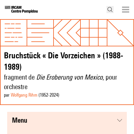
Bruchstück « Die Vorzeichen » (1988-
1989)
fragment de
Die Eroberung von Mexico
, pour
orchestre
par
Wolfgang Rihm
(1952
-2024
)
menu