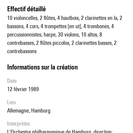
effectif détaillé
10 violoncelles, 2 flûtes, 4 hautbois, 2 clarinettes en la, 2
bassons, 4 cors, 4 trompettes [en ut], 4 trombones, 4
percussionnistes, harpe, 30 violons, 10 altos, 8
contrebasses, 2 flûtes piccolos, 2 clarinettes basses, 2
contrebassons
informations sur la création
date
12 février 1989
lieu
Allemagne, Hamburg
interprètes
l'Orchestre philharmonique de Hamburg, direction :