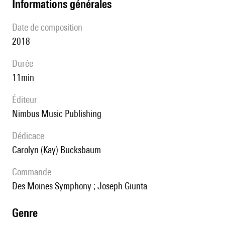
informations générales
date de composition
2018
durée
11min
éditeur
Nimbus Music Publishing
Dédicace
Carolyn (Kay) Bucksbaum
Commande
Des Moines Symphony ; Joseph Giunta
genre