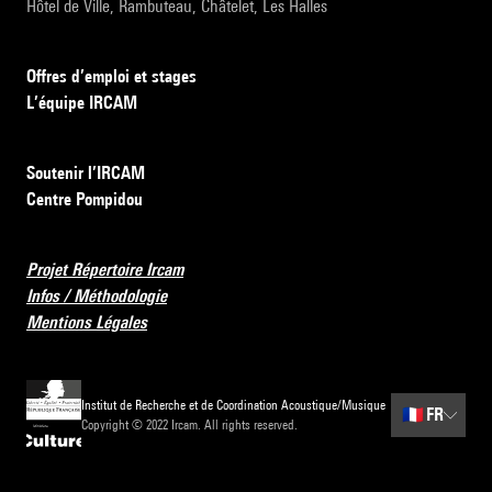
Hôtel de Ville, Rambuteau, Châtelet, Les Halles
Offres d’emploi et stages
L’équipe IRCAM
Soutenir l’IRCAM
Centre Pompidou
Projet Répertoire Ircam
Infos / Méthodologie
Mentions Légales
Institut de Recherche et de Coordination Acoustique/Musique
🇫🇷
FR
Copyright © 2022 Ircam. All rights reserved.