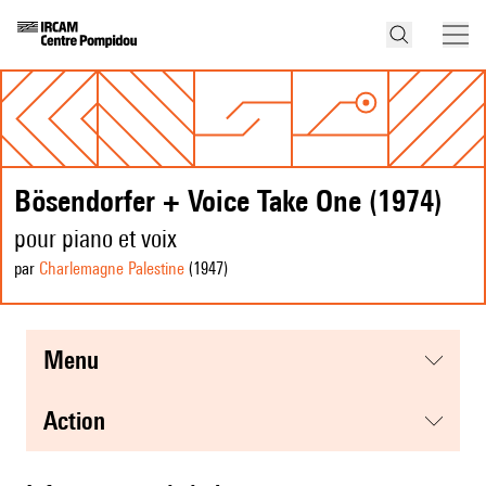
Bösendorfer + Voice Take One (1974)
pour piano et voix
par
Charlemagne Palestine
(1947
)
menu
action