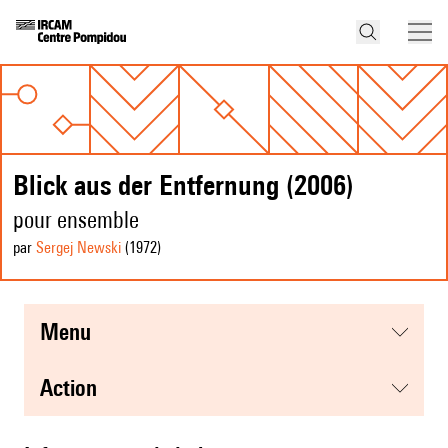
Blick aus der Entfernung (2006)
pour ensemble
par
Sergej Newski
(1972
)
menu
action