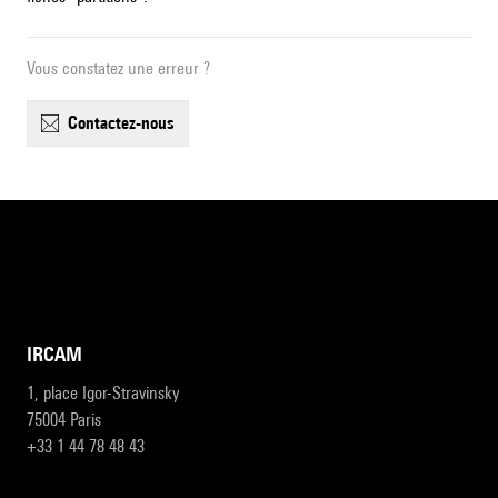
Vous constatez une erreur ?
contactez-nous
IRCAM
1, place Igor-Stravinsky
75004 Paris
+33 1 44 78 48 43