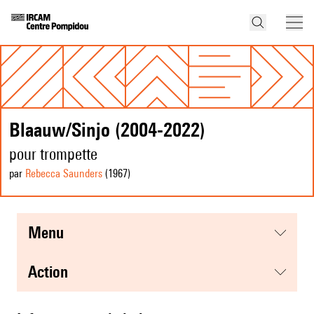
Blaauw/Sinjo (2004-2022)
pour trompette
par
Rebecca Saunders
(1967
)
menu
action