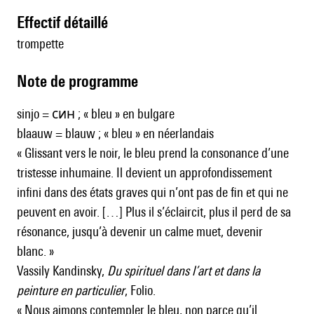
effectif détaillé
trompette
Note de programme
sinjo = син ; « bleu » en bulgare
blaauw = blauw ; « bleu » en néerlandais
« Glissant vers le noir, le bleu prend la consonance d’une
tristesse inhumaine. Il devient un approfondissement
infini dans des états graves qui n’ont pas de fin et qui ne
peuvent en avoir. […] Plus il s’éclaircit, plus il perd de sa
résonance, jusqu’à devenir un calme muet, devenir
blanc. »
Vassily Kandinsky,
Du spirituel dans l’art et dans la
peinture en particulier
, Folio.
« Nous aimons contempler le bleu, non parce qu’il