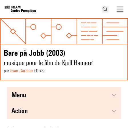
Bare på Jobb (2003)
musique pour le film de Kjell Hamerø
par
Evan Gardner
(1978
)
menu
action