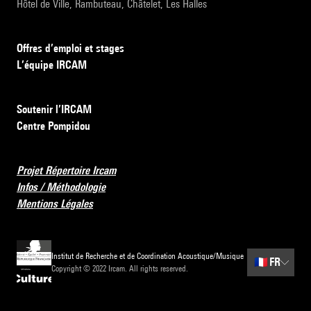
Hôtel de Ville, Rambuteau, Châtelet, Les Halles
Offres d’emploi et stages
L’équipe IRCAM
Soutenir l’IRCAM
Centre Pompidou
Projet Répertoire Ircam
Infos / Méthodologie
Mentions Légales
Institut de Recherche et de Coordination Acoustique/Musique
🇫🇷
FR
Copyright © 2022 Ircam. All rights reserved.