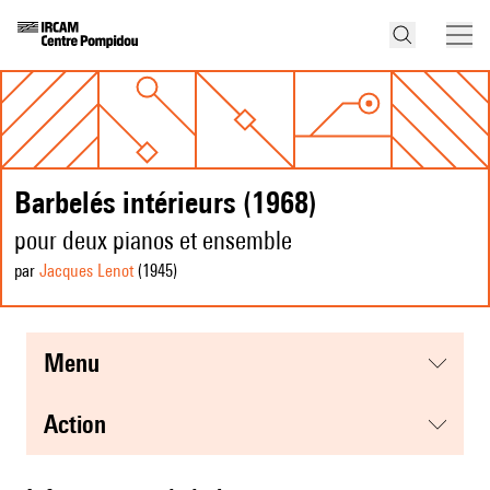
Barbelés intérieurs (1968)
pour deux pianos et ensemble
par
Jacques Lenot
(1945
)
menu
action