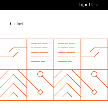
Login
FR
e
Contact