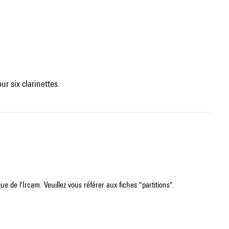
ur six clarinettes.
e de l'Ircam. Veuillez vous référer aux fiches "partitions".