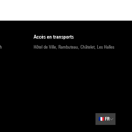
accès en transports
9h
Hôtel de Ville, Rambuteau, Châtelet, Les Halles
🇫🇷
FR