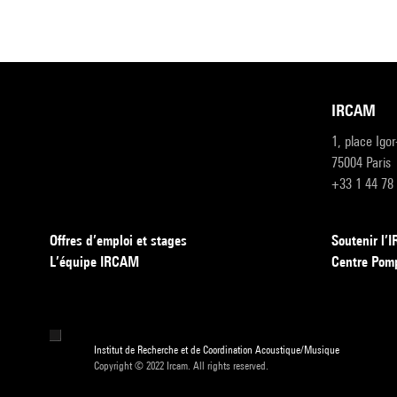
IRCAM
1, place Igo
75004 Paris
+33 1 44 78
Offres d’emploi et stages
Soutenir l
L’équipe IRCAM
Centre Pom
Institut de Recherche et de Coordination Acoustique/Musique
Copyright © 2022 Ircam. All rights reserved.