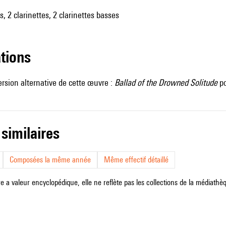
, 2 clarinettes, 2 clarinettes basses
ations
version alternative de cette œuvre :
Ballad of the Drowned Solitude
po
 similaires
Composées la même année
Même effectif détaillé
e a valeur encyclopédique, elle ne reflète pas les collections de la médiathèqu