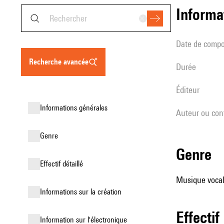
informa
date de compo
recherche avancée
durée
éditeur
informations générales
Auteur ou con
genre
genre
effectif détaillé
Musique vocale
informations sur la création
effectif
Information sur l'électronique