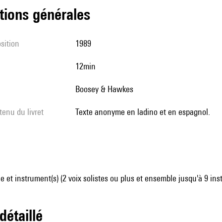
tions générales
sition
1989
12min
Boosey & Hawkes
tenu du livret
Texte anonyme en ladino et en espagnol.
 et instrument(s) (2 voix solistes ou plus et ensemble jusqu'à 9 in
 détaillé