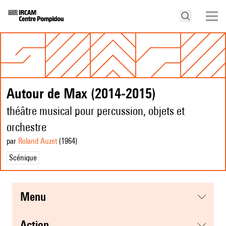
Autour de Max (2014-2015)
théâtre musical pour percussion, objets et
orchestre
par
Roland Auzet
(1964
)
Scénique
menu
action