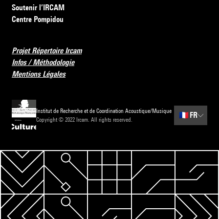
Soutenir l’IRCAM
Centre Pompidou
Projet Répertoire Ircam
Infos / Méthodologie
Mentions Légales
Institut de Recherche et de Coordination Acoustique/Musique
🇫🇷
FR
Copyright © 2022 Ircam. All rights reserved.