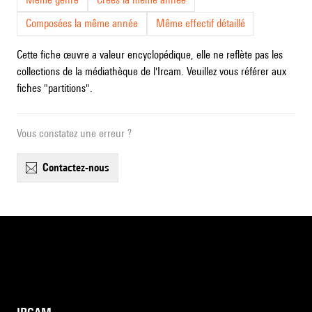
Composées la même année
Même effectif détaillé
Cette fiche œuvre a valeur encyclopédique, elle ne reflète pas les
collections de la médiathèque de l'Ircam. Veuillez vous référer aux
fiches "partitions".
Vous constatez une erreur ?
contactez-nous