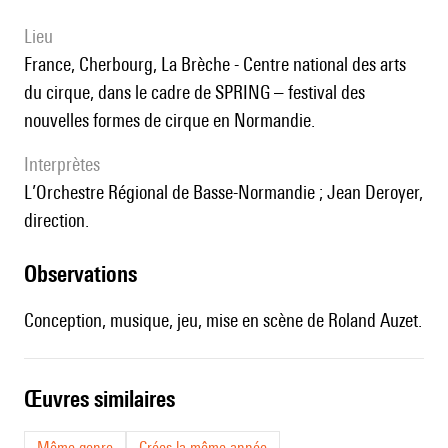
lieu
France, Cherbourg, La Brèche - Centre national des arts
du cirque, dans le cadre de SPRING – festival des
nouvelles formes de cirque en Normandie.
interprètes
l’Orchestre Régional de Basse-Normandie ; Jean Deroyer,
direction.
observations
Conception, musique, jeu, mise en scène de Roland Auzet.
œuvres similaires
Même genre
Crées la même année