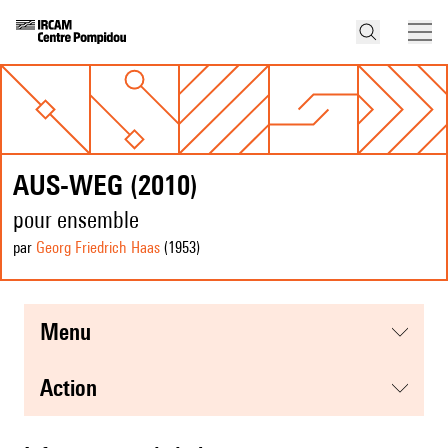
AUS-WEG (2010)
pour ensemble
par
Georg Friedrich Haas
(1953
)
menu
action