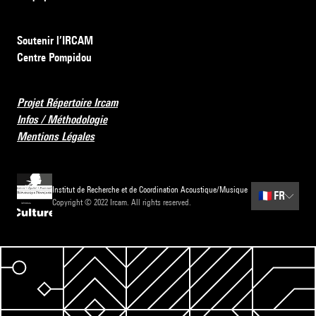
Soutenir l’IRCAM
Centre Pompidou
Projet Répertoire Ircam
Infos / Méthodologie
Mentions Légales
Institut de Recherche et de Coordination Acoustique/Musique
🇫🇷
FR
Copyright © 2022 Ircam. All rights reserved.