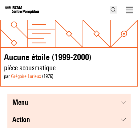
Aucune étoile (1999-2000)
pièce acousmatique
par
Grégoire Lorieux
(1976
)
menu
action