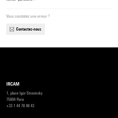
Vous constatez une erreur ?
contactez-nous
IRCAM
1, place Igor-Stravinsky
75004 Paris
+33 1 44 78 48 43