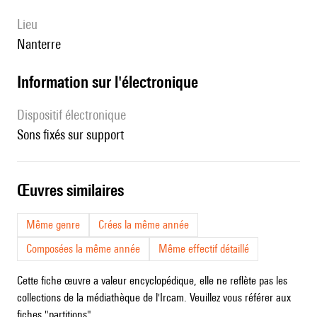
lieu
Nanterre
Information sur l'électronique
Dispositif électronique
sons fixés sur support
œuvres similaires
Même genre
Crées la même année
Composées la même année
Même effectif détaillé
Cette fiche œuvre a valeur encyclopédique, elle ne reflète pas les
collections de la médiathèque de l'Ircam. Veuillez vous référer aux
fiches "partitions".