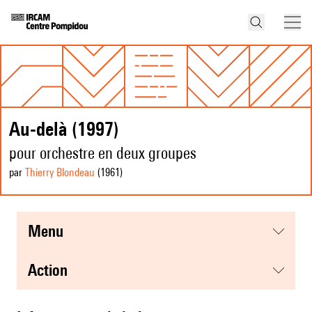
Au-delà (1997)
pour orchestre en deux groupes
par
Thierry Blondeau
(1961
)
menu
action