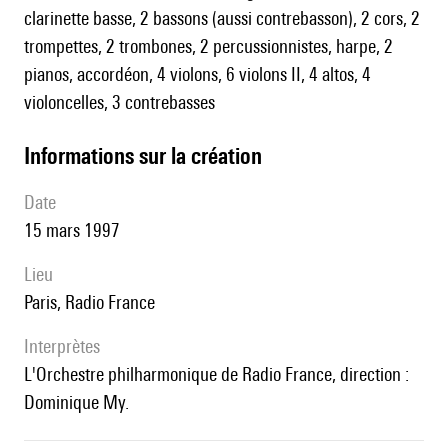
clarinette basse, 2 bassons (aussi contrebasson), 2 cors, 2
trompettes, 2 trombones, 2 percussionnistes, harpe, 2
pianos, accordéon, 4 violons, 6 violons II, 4 altos, 4
violoncelles, 3 contrebasses
informations sur la création
date
15 mars 1997
lieu
Paris, Radio France
interprètes
l'Orchestre philharmonique de Radio France, direction :
Dominique My.