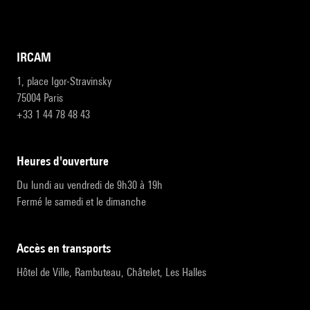
IRCAM
1, place Igor-Stravinsky
75004 Paris
+33 1 44 78 48 43
heures d'ouverture
Du lundi au vendredi de 9h30 à 19h
Fermé le samedi et le dimanche
accès en transports
Hôtel de Ville, Rambuteau, Châtelet, Les Halles