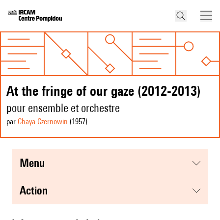
At the fringe of our gaze (2012-2013)
pour ensemble et orchestre
par
Chaya Czernowin
(1957
)
menu
action