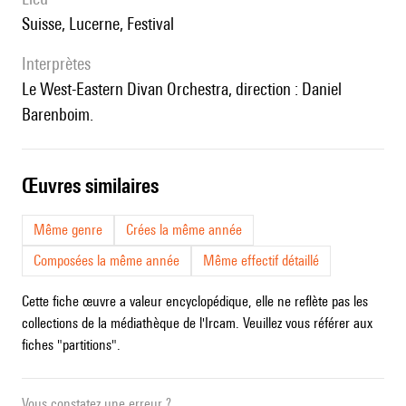
Suisse, Lucerne, Festival
interprètes
le West-Eastern Divan Orchestra, direction : Daniel
Barenboim.
œuvres similaires
Même genre
Crées la même année
Composées la même année
Même effectif détaillé
Cette fiche œuvre a valeur encyclopédique, elle ne reflète pas les
collections de la médiathèque de l'Ircam. Veuillez vous référer aux
fiches "partitions".
Vous constatez une erreur ?