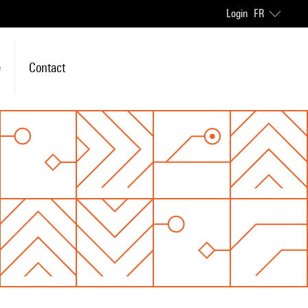
Login
FR
e
Contact