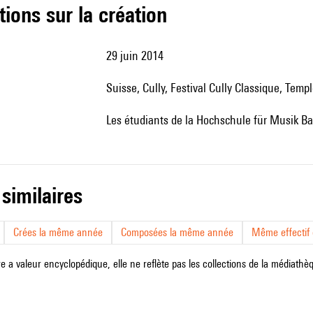
tions sur la création
29 juin 2014
Suisse, Cully, Festival Cully Classique, Temp
les étudiants de la Hochschule für Musik Ba
 similaires
Crées la même année
Composées la même année
Même effectif d
e a valeur encyclopédique, elle ne reflète pas les collections de la médiathèqu