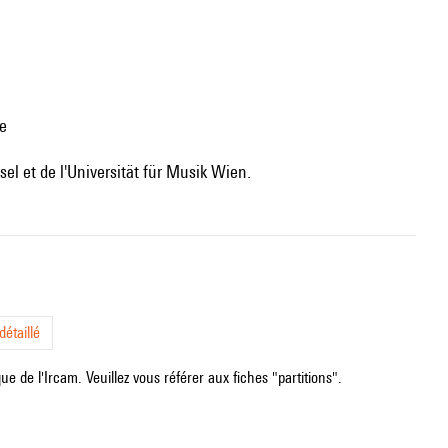
le
sel et de l'Universität für Musik Wien.
étaillé
e de l'Ircam. Veuillez vous référer aux fiches "partitions".