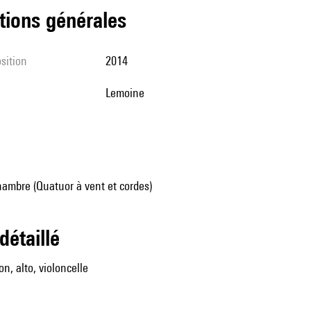
tions générales
sition
2014
Lemoine
ambre (Quatuor à vent et cordes)
 détaillé
lon, alto, violoncelle