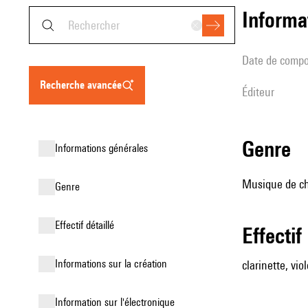
informa
date de compo
recherche avancée
éditeur
genre
informations générales
Musique de ch
genre
effectif détaillé
effectif
informations sur la création
clarinette, vio
Information sur l'électronique