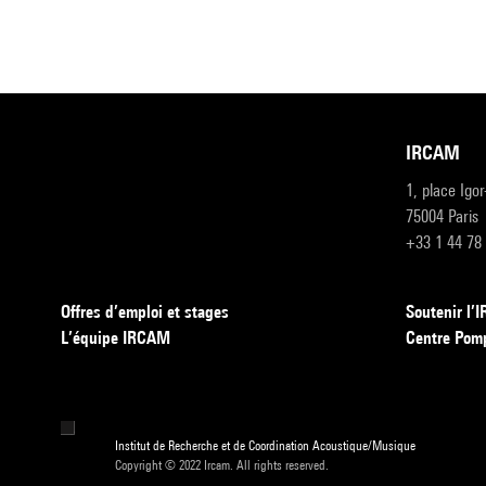
IRCAM
1, place Igo
75004 Paris
+33 1 44 78
Offres d’emploi et stages
Soutenir l
L’équipe IRCAM
Centre Pom
Institut de Recherche et de Coordination Acoustique/Musique
Copyright © 2022 Ircam. All rights reserved.