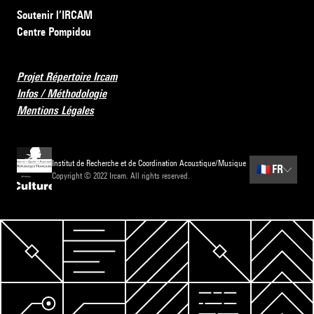
Soutenir l’IRCAM
Centre Pompidou
Projet Répertoire Ircam
Infos / Méthodologie
Mentions Légales
Institut de Recherche et de Coordination Acoustique/Musique
🇫🇷
FR
Copyright © 2022 Ircam. All rights reserved.