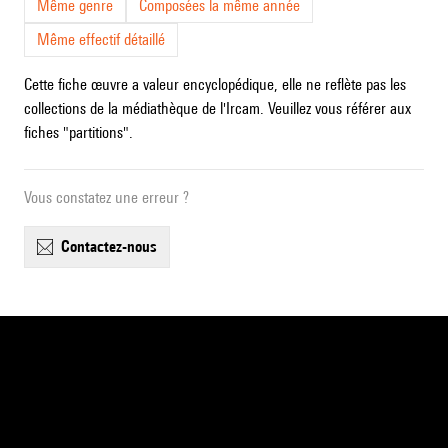
Même genre
Composées la même année
Même effectif détaillé
Cette fiche œuvre a valeur encyclopédique, elle ne reflète pas les
collections de la médiathèque de l'Ircam. Veuillez vous référer aux
fiches "partitions".
Vous constatez une erreur ?
contactez-nous