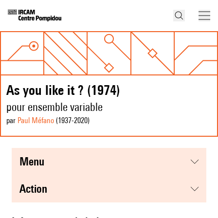
As you like it ? (1974)
pour ensemble variable
par
Paul Méfano
(1937
-2020
)
menu
action