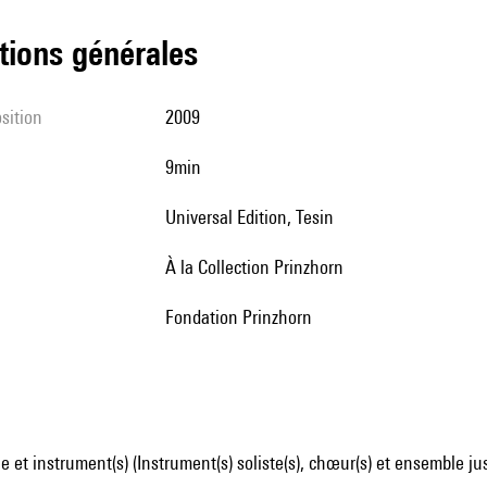
tions générales
sition
2009
9min
Universal Edition, Tesin
à la Collection Prinzhorn
fondation Prinzhorn
 et instrument(s) (Instrument(s) soliste(s), chœur(s) et ensemble ju