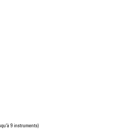
squ'à 9 instruments)