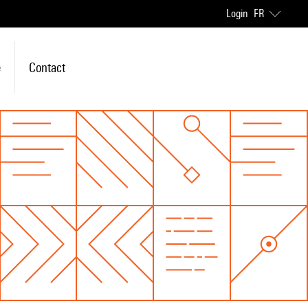
Login
FR
e
Contact