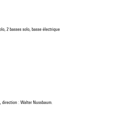
solo, 2 basses solo, basse électrique
s, direction : Walter Nussbaum.