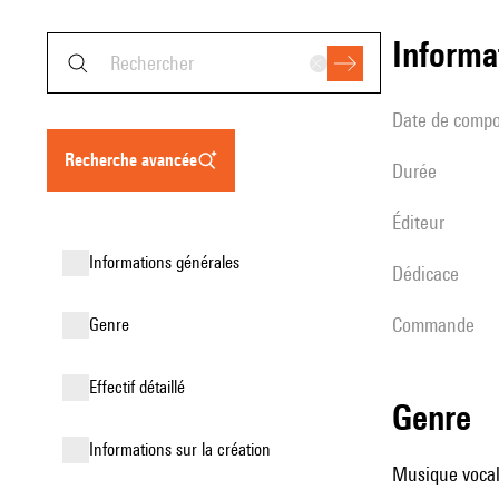
informa
date de compo
recherche avancée
durée
éditeur
informations générales
Dédicace
Commande
genre
effectif détaillé
genre
informations sur la création
Musique vocale