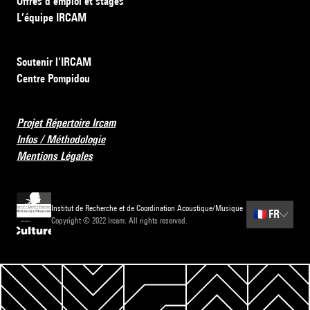
Offres d’emploi et stages
L’équipe IRCAM
Soutenir l’IRCAM
Centre Pompidou
Projet Répertoire Ircam
Infos / Méthodologie
Mentions Légales
Institut de Recherche et de Coordination Acoustique/Musique
🇫🇷
FR
Copyright © 2022 Ircam. All rights reserved.