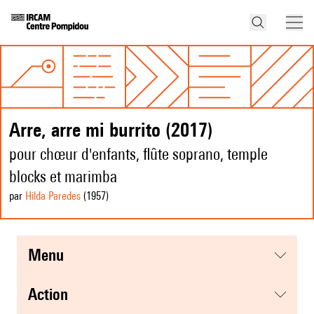
Arre, arre mi burrito (2017)
pour chœur d'enfants, flûte soprano, temple
blocks et marimba
par
Hilda Paredes
(1957
)
menu
action