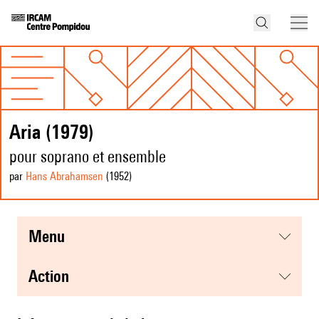
Aria (1979)
pour soprano et ensemble
par
Hans Abrahamsen
(1952
)
menu
action