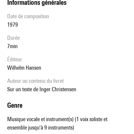
informations générales
date de composition
1979
durée
7min
éditeur
Wilhelm Hansen
Auteur ou contenu du livret
sur un texte de Inger Christensen
genre
Musique vocale et instrument(s) (1 voix soliste et
ensemble jusqu'à 9 instruments)