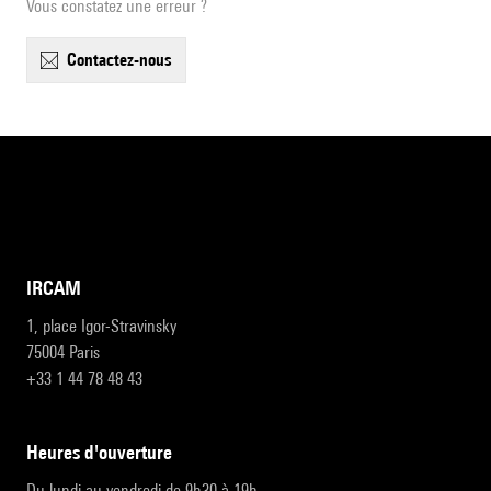
Vous constatez une erreur ?
contactez-nous
IRCAM
1, place Igor-Stravinsky
75004 Paris
+33 1 44 78 48 43
heures d'ouverture
Du lundi au vendredi de 9h30 à 19h