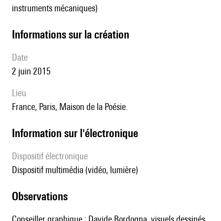
instruments mécaniques)
informations sur la création
date
2 juin 2015
lieu
France, Paris, Maison de la Poésie.
Information sur l'électronique
Dispositif électronique
dispositif multimédia (vidéo, lumière)
observations
Conseiller graphique : Davide Bordogna, visuels dessinés