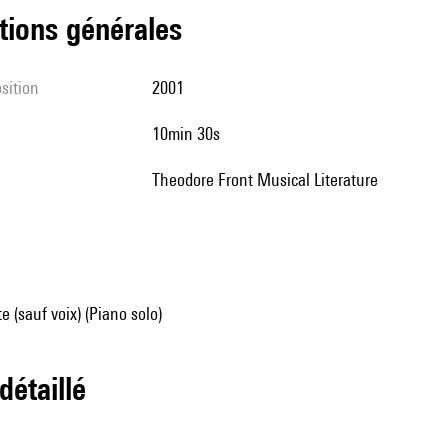
tions générales
sition
2001
10min 30s
Theodore Front Musical Literature
e (sauf voix) (Piano solo)
 détaillé