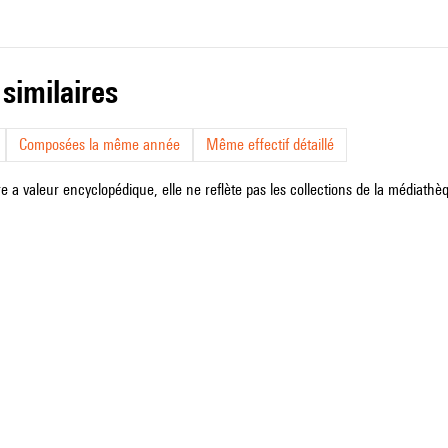
 similaires
Composées la même année
Même effectif détaillé
e a valeur encyclopédique, elle ne reflète pas les collections de la médiathèqu