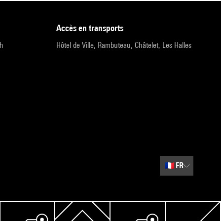
accès en transports
9h
Hôtel de Ville, Rambuteau, Châtelet, Les Halles
🇫🇷
FR