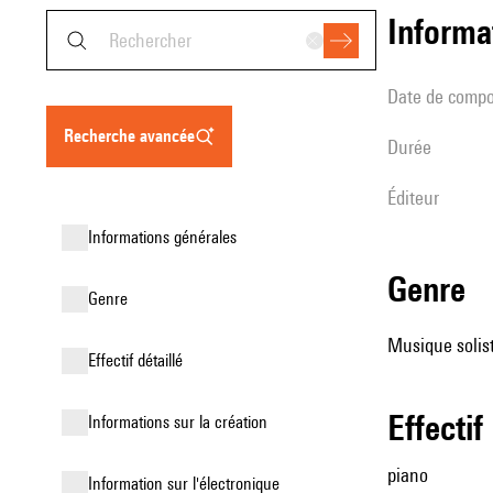
informa
date de compo
recherche avancée
durée
éditeur
informations générales
genre
genre
Musique solist
effectif détaillé
effectif
informations sur la création
piano
Information sur l'électronique