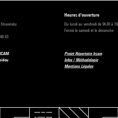
heures d'ouverture
r-Stravinsky
Du lundi au vendredi de 9h30 à 1
Fermé le samedi et le dimanche
 48 43
’IRCAM
Projet Répertoire Ircam
pidou
Infos / Méthodologie
Mentions Légales