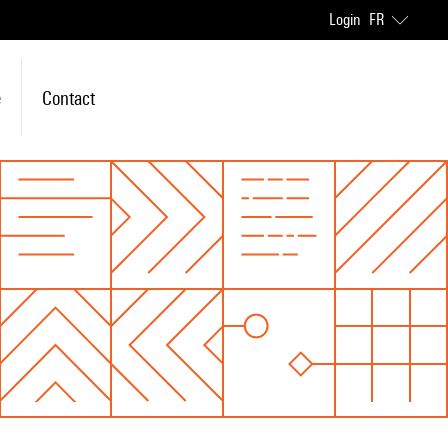
Login
FR
e
Contact