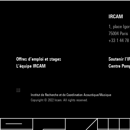
IRCAM
1, place Igo
75004 Paris
+33 1 44 78
Offres d’emploi et stages
Soutenir l
L’équipe IRCAM
Centre Pom
Institut de Recherche et de Coordination Acoustique/Musique
Copyright © 2022 Ircam. All rights reserved.