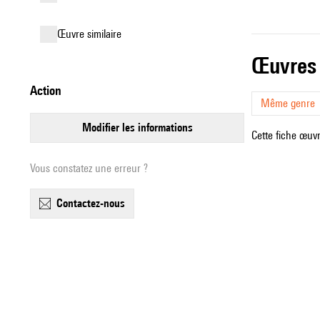
œuvre similaire
œuvres
action
Même genre
modifier les informations
Cette fiche œuvr
Vous constatez une erreur ?
contactez-nous