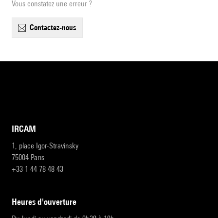
Vous constatez une erreur ?
contactez-nous
IRCAM
1, place Igor-Stravinsky
75004 Paris
+33 1 44 78 48 43
heures d'ouverture