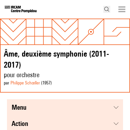
Âme, deuxième symphonie (2011-
2017)
pour orchestre
par
Philippe Schœller
(1957
)
menu
action