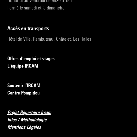
Du lundi au vendredi de 9h30 à 19h
Fermé le samedi et le dimanche
accès en transports
Hôtel de Ville, Rambuteau, Châtelet, Les Halles
Offres d’emploi et stages
L’équipe IRCAM
Soutenir l’IRCAM
Centre Pompidou
Projet Répertoire Ircam
Infos / Méthodologie
Mentions Légales