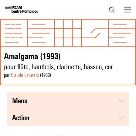
Amalgama (1993)
pour flûte, hautbois, clarinette, basson, cor
par
Claude Lenners
(1956
)
menu
action