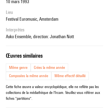
10 mars 1993
lieu
festival Euromusic, Amsterdam
interprètes
Asko Ensemble, direction: Jonathan Nott
œuvres similaires
Même genre
Crées la même année
Composées la même année
Même effectif détaillé
Cette fiche œuvre a valeur encyclopédique, elle ne reflète pas les
collections de la médiathèque de l'Ircam. Veuillez vous référer aux
fiches "partitions".