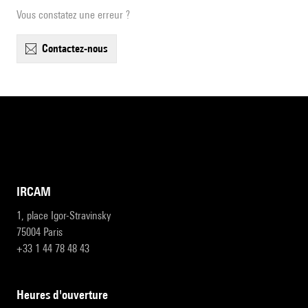
Vous constatez une erreur ?
contactez-nous
IRCAM
1, place Igor-Stravinsky
75004 Paris
+33 1 44 78 48 43
heures d'ouverture