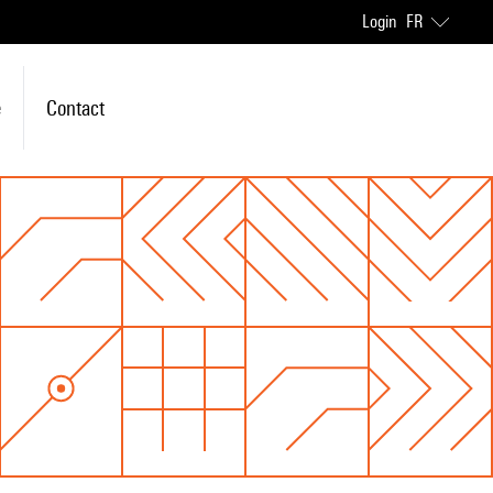
Login
FR
e
Contact