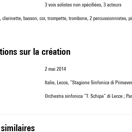
3 voix solistes non spécifiées, 3 acteurs
, clarinette, basson, cor, trompette, trombone, 2 percussionnistes, pia
tions sur la création
2 mai 2014
Italie, Lecce, “Stagione Sinfonica di Primave
Orchestra sinfonica “T. Schipa” di Lecce ; P
 similaires