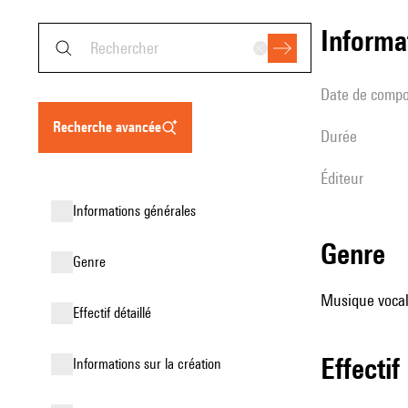
informa
date de compo
recherche avancée
durée
éditeur
informations générales
genre
genre
Musique vocale
effectif détaillé
effectif
informations sur la création