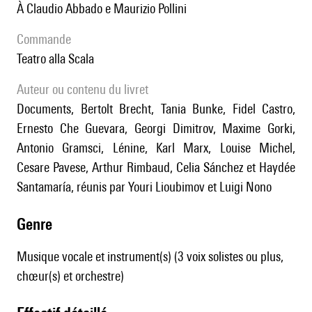
à Claudio Abbado e Maurizio Pollini
Commande
Teatro alla Scala
Auteur ou contenu du livret
documents, Bertolt Brecht, Tania Bunke, Fidel Castro,
Ernesto Che Guevara, Georgi Dimitrov, Maxime Gorki,
Antonio Gramsci, Lénine, Karl Marx, Louise Michel,
Cesare Pavese, Arthur Rimbaud, Celia Sánchez et Haydée
Santamaría, réunis par Youri Lioubimov et Luigi Nono
genre
Musique vocale et instrument(s) (3 voix solistes ou plus,
chœur(s) et orchestre)