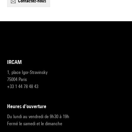
contactez-nous
IRCAM
1, place Igor-Stravinsky
75004 Paris
+33 1 44 78 48 43
heures d'ouverture
Du lundi au vendredi de 9h30 à 19h
Fermé le samedi et le dimanche