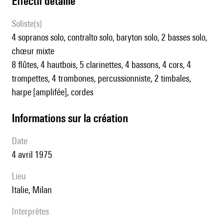
effectif détaillé
Soliste(s)
4 sopranos solo, contralto solo, baryton solo, 2 basses solo,
chœur mixte
8 flûtes, 4 hautbois, 5 clarinettes, 4 bassons, 4 cors, 4
trompettes, 4 trombones, percussionniste, 2 timbales,
harpe [amplifée], cordes
informations sur la création
date
4 avril 1975
lieu
Italie, Milan
interprètes