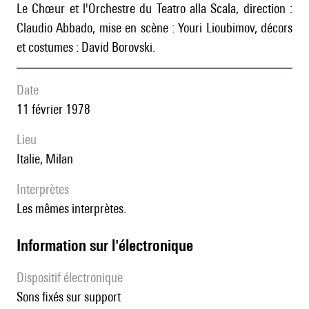
le Chœur et l'Orchestre du Teatro alla Scala, direction :
Claudio Abbado, mise en scène : Youri Lioubimov, décors
et costumes : David Borovski.
date
11 février 1978
lieu
Italie, Milan
interprètes
les mêmes interprètes.
Information sur l'électronique
Dispositif électronique
sons fixés sur support