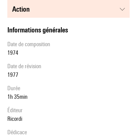
action
informations générales
date de composition
1974
date de révision
1977
durée
1h 35min
éditeur
Ricordi
Dédicace