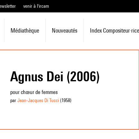
ewsletter
venir à l'ircam
Médiathèque
Nouveautés
Index Compositeur·ric
Agnus Dei (2006)
pour chœur de femmes
par
Jean-Jacques Di Tucci
(1958
)