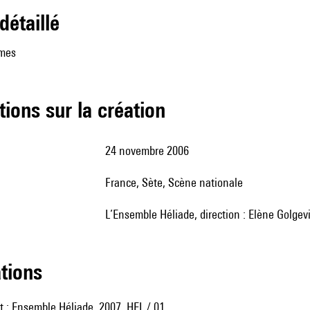
 détaillé
mes
tions sur la création
24 novembre 2006
France, Sète, Scène nationale
l’Ensemble Héliade, direction : Elène Golgevi
ations
 : Ensemble Héliade, 2007, HEL / 01.