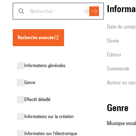
informa
date de compo
recherche avancée
durée
éditeur
informations générales
Commande
Auteur ou con
genre
effectif détaillé
genre
informations sur la création
Musique vocal
Information sur l'électronique