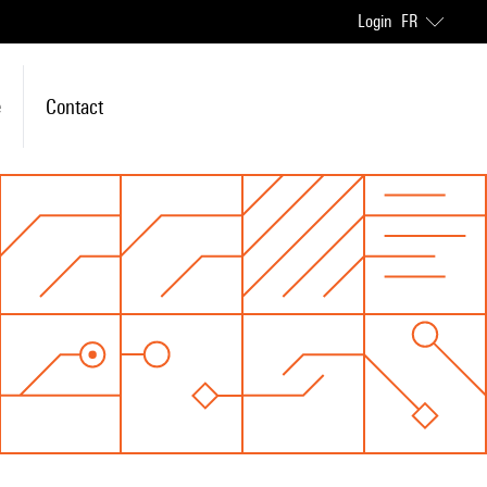
Login
FR
e
Contact