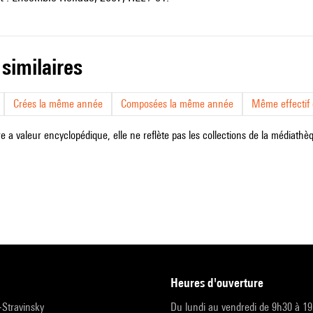
 similaires
Crées la même année
Composées la même année
Même effectif d
e a valeur encyclopédique, elle ne reflète pas les collections de la médiathèqu
heures d'ouverture
r-Stravinsky
Du lundi au vendredi de 9h30 à 1