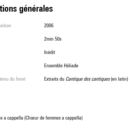
tions générales
sition
2006
2min 50s
Inédit
ensemble Héliade
tenu du livret
extraits du
Cantique des cantiques
(en latin)
e a cappella (Chœur de femmes a cappella)