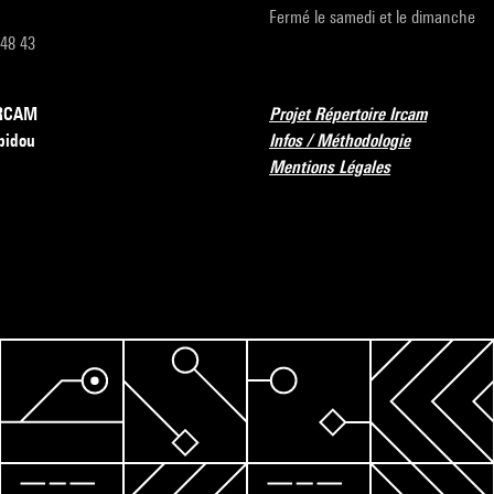
Fermé le samedi et le dimanche
 48 43
’IRCAM
Projet Répertoire Ircam
pidou
Infos / Méthodologie
Mentions Légales