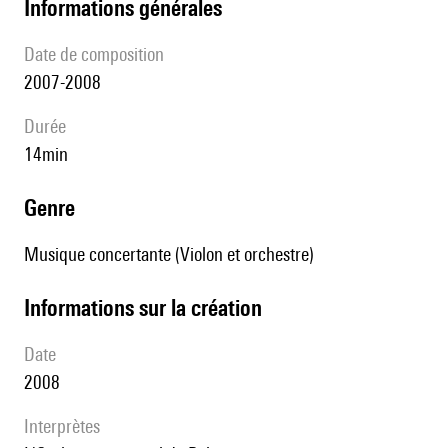
informations générales
date de composition
2007-2008
durée
14min
genre
Musique concertante (Violon et orchestre)
informations sur la création
date
2008
interprètes