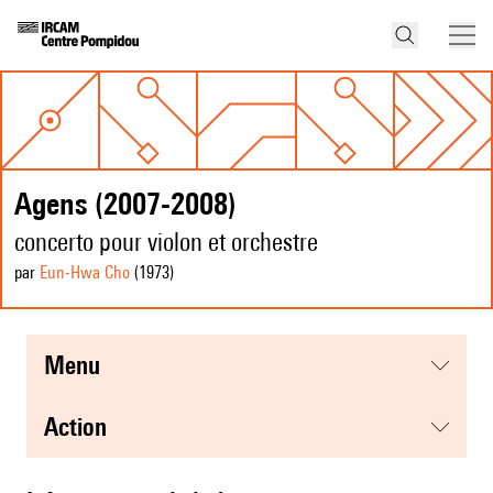
Agens (2007-2008)
concerto pour violon et orchestre
par
Eun-Hwa Cho
(1973
)
menu
action