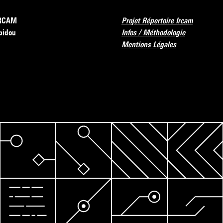
’IRCAM
Projet Répertoire Ircam
pidou
Infos / Méthodologie
Mentions Légales