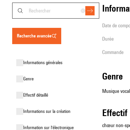
informa
date de compo
recherche avancée
durée
Commande
informations générales
genre
genre
Musique vocal
effectif détaillé
effectif
informations sur la création
chœur non-spé
Information sur l'électronique