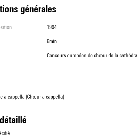
tions générales
sition
1994
6min
Concours européen de chœur de la cathédra
e a cappella (Chœur a cappella)
 détaillé
cifié