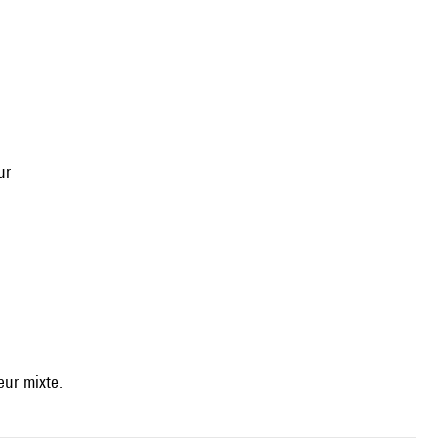
ur
œur mixte.