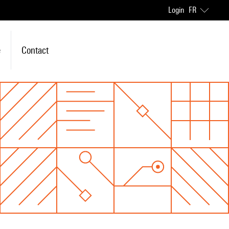
Login
FR
e
Contact