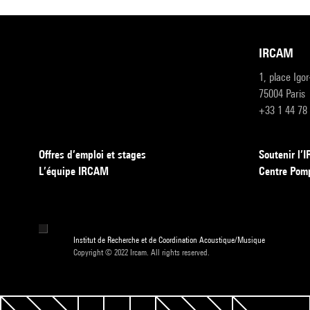
IRCAM
1, place Igo
75004 Paris
+33 1 44 78
Offres d’emploi et stages
Soutenir l
L’équipe IRCAM
Centre Pom
Institut de Recherche et de Coordination Acoustique/Musique
Copyright © 2022 Ircam. All rights reserved.