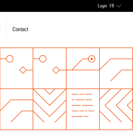
Login
FR
e
Contact