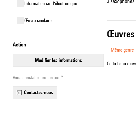
3 saxophones 
Information sur l'électronique
œuvre similaire
œuvres
action
Même genre
modifier les informations
Cette fiche œuvr
Vous constatez une erreur ?
contactez-nous