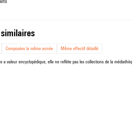
alto
 similaires
Composées la même année
Même effectif détaillé
e a valeur encyclopédique, elle ne reflète pas les collections de la médiathèqu