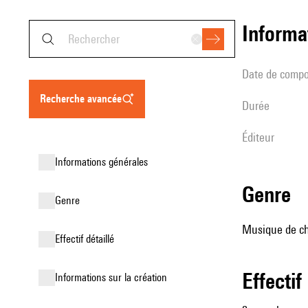
informa
date de compo
recherche avancée
durée
éditeur
informations générales
genre
genre
Musique de ch
effectif détaillé
effectif
informations sur la création