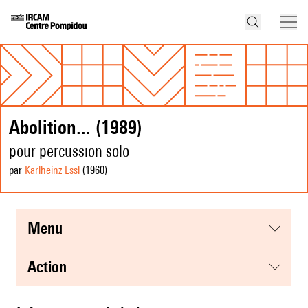
Abolition... (1989)
pour percussion solo
par
Karlheinz Essl
(1960
)
menu
action