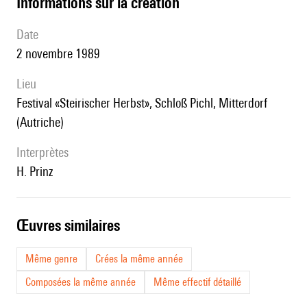
informations sur la création
date
2 novembre 1989
lieu
festival «Steirischer Herbst», Schloß Pichl, Mitterdorf
(Autriche)
interprètes
H. Prinz
œuvres similaires
Même genre
Crées la même année
Composées la même année
Même effectif détaillé