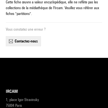
Cette fiche œuvre a valeur encyclopédique, elle ne reflète pas les
collections de la médiathèque de l'Ircam. Veuillez vous référer aux
fiches "partitions".
Vous constatez une erreur ?
contactez-nous
IRCAM
1, place Igor-Stravinsky
75004 Paris