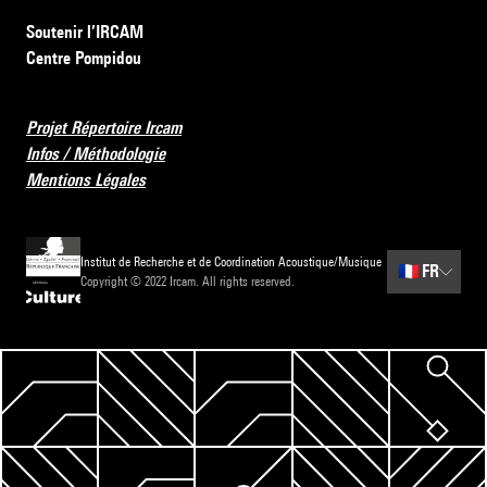
Soutenir l’IRCAM
Centre Pompidou
Projet Répertoire Ircam
Infos / Méthodologie
Mentions Légales
Institut de Recherche et de Coordination Acoustique/Musique
🇫🇷
FR
Copyright © 2022 Ircam. All rights reserved.