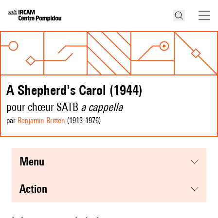
A Shepherd's Carol (1944)
pour chœur SATB
a cappella
par
Benjamin Britten
(1913
-1976
)
menu
action