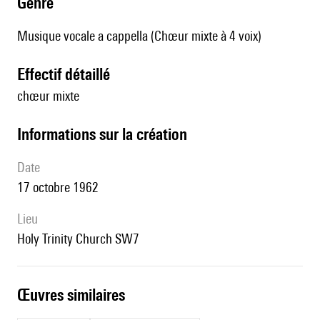
genre
Musique vocale a cappella (Chœur mixte à 4 voix)
effectif détaillé
chœur mixte
informations sur la création
date
17 octobre 1962
lieu
Holy Trinity Church SW7
œuvres similaires