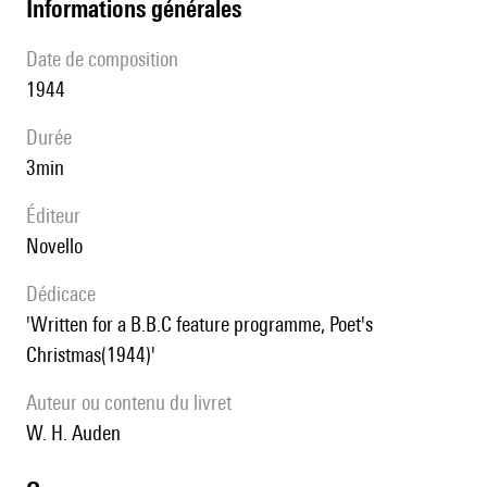
informations générales
date de composition
1944
durée
3min
éditeur
Novello
Dédicace
'Written for a B.B.C feature programme, Poet's
Christmas(1944)'
Auteur ou contenu du livret
W. H. Auden