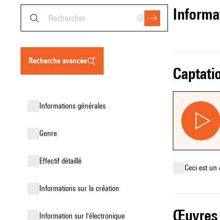
informa
recherche avancée
captati
informations générales
genre
effectif détaillé
Ceci est un 
informations sur la création
œuvres
Information sur l'électronique