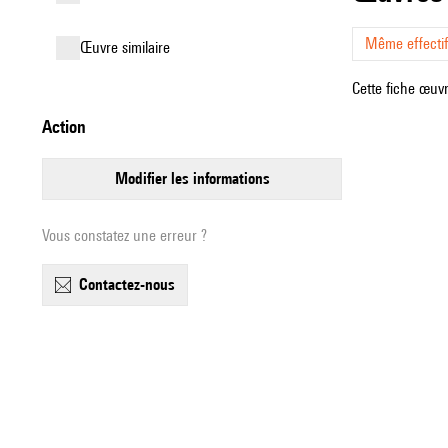
Même effectif 
œuvre similaire
Cette fiche œuvr
action
modifier les informations
Vous constatez une erreur ?
contactez-nous