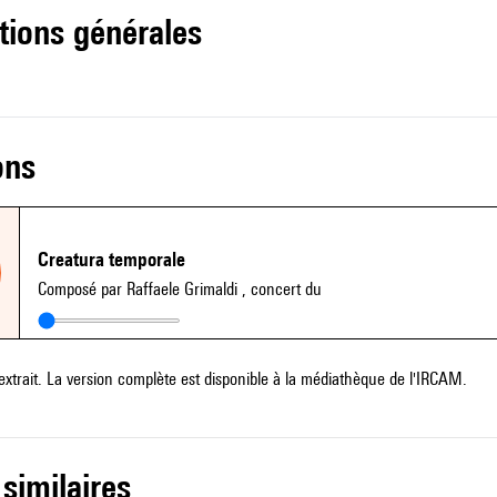
tions générales
ons
Creatura temporale
Composé par Raffaele Grimaldi
, concert du
extrait. La version complète est disponible à la médiathèque de l'IRCAM.
 similaires