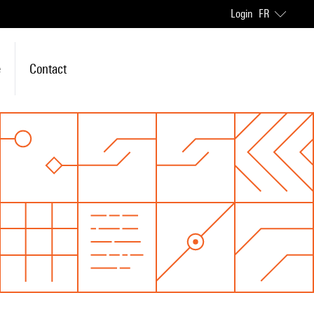
Login
FR
e
Contact