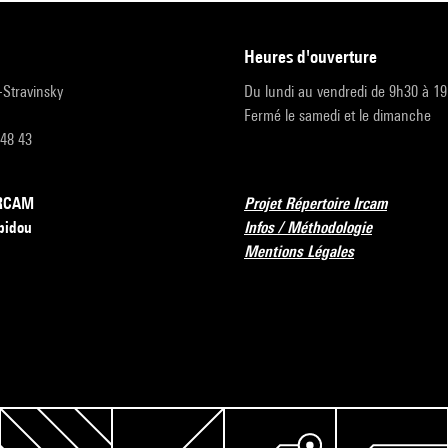
heures d'ouverture
r-Stravinsky
Du lundi au vendredi de 9h30 à 1
Fermé le samedi et le dimanche
 48 43
’IRCAM
Projet Répertoire Ircam
pidou
Infos / Méthodologie
Mentions Légales