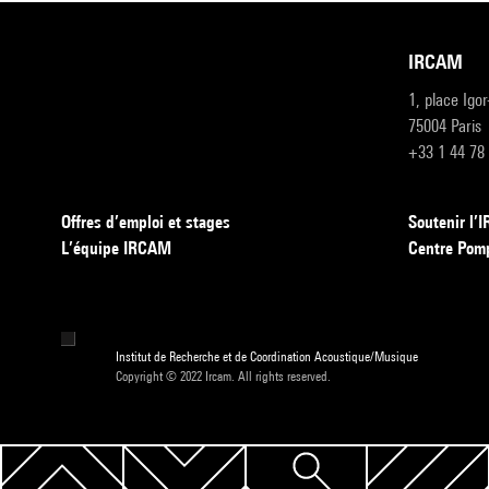
IRCAM
1, place Igo
75004 Paris
+33 1 44 78
Offres d’emploi et stages
Soutenir l
L’équipe IRCAM
Centre Pom
Institut de Recherche et de Coordination Acoustique/Musique
Copyright © 2022 Ircam. All rights reserved.