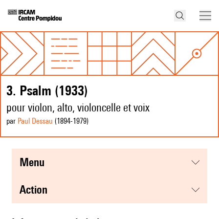
3. Psalm (1933)
pour violon, alto, violoncelle et voix
par
Paul Dessau
(1894
-1979
)
menu
action