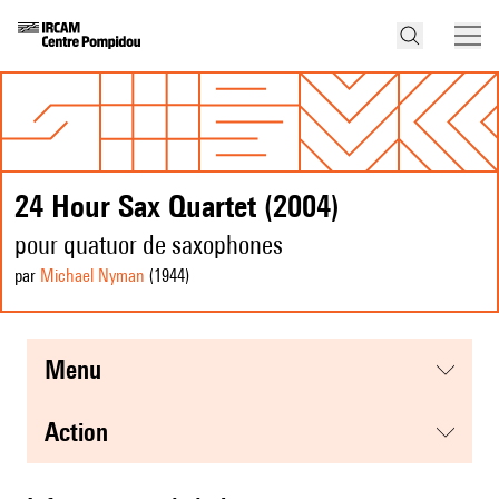
24 Hour Sax Quartet (2004)
pour quatuor de saxophones
par
Michael Nyman
(1944
)
menu
action