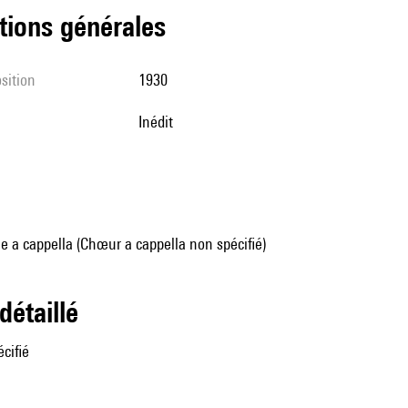
tions générales
sition
1930
Inédit
 a cappella (Chœur a cappella non spécifié)
 détaillé
cifié