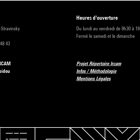
heures d'ouverture
r-Stravinsky
Du lundi au vendredi de 9h30 à 1
Fermé le samedi et le dimanche
 48 43
’IRCAM
Projet Répertoire Ircam
pidou
Infos / Méthodologie
Mentions Légales