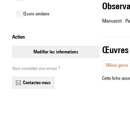
observ
œuvre similaire
Manuscrit : Pa
action
œuvres
modifier les informations
Même genre
Vous constatez une erreur ?
Cette fiche œuvr
contactez-nous