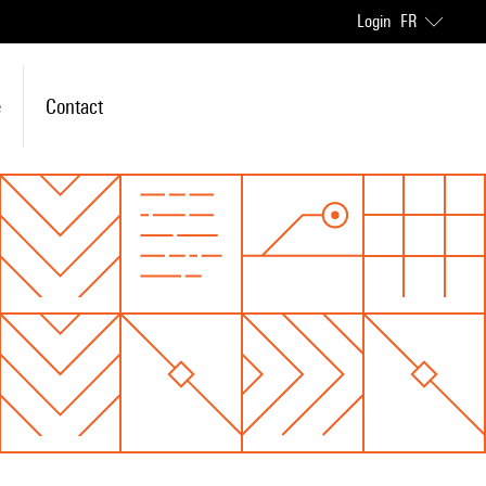
Login
FR
e
Contact