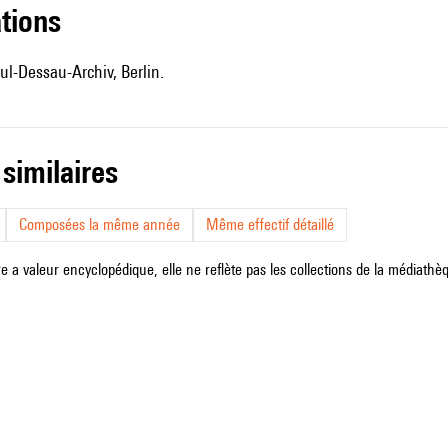
ations
ul-Dessau-Archiv, Berlin.
 similaires
Composées la même année
Même effectif détaillé
e a valeur encyclopédique, elle ne reflète pas les collections de la médiathèqu