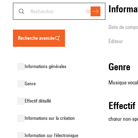
informa
date de compo
recherche avancée
éditeur
genre
informations générales
Musique vocale
genre
effectif détaillé
effectif
informations sur la création
chœur non-spé
Information sur l'électronique