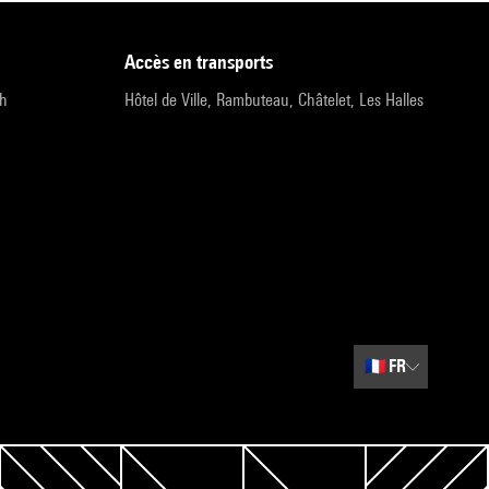
accès en transports
9h
Hôtel de Ville, Rambuteau, Châtelet, Les Halles
🇫🇷
FR