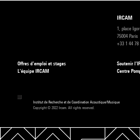
IRCAM
1, place Igo
75004 Paris
+33 1 44 78
Offres d’emploi et stages
Soutenir l
L’équipe IRCAM
Centre Pom
Institut de Recherche et de Coordination Acoustique/Musique
Copyright © 2022 Ircam. All rights reserved.