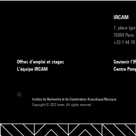
IRCAM
1, place Igo
75004 Paris
+33 1 44 78
Offres d’emploi et stages
Soutenir l
L’équipe IRCAM
Centre Pom
Institut de Recherche et de Coordination Acoustique/Musique
Copyright © 2022 Ircam. All rights reserved.