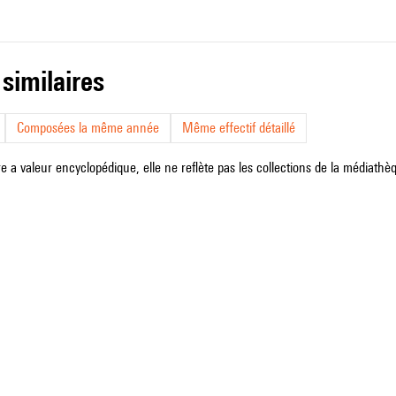
 similaires
Composées la même année
Même effectif détaillé
e a valeur encyclopédique, elle ne reflète pas les collections de la médiathèqu