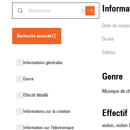
informa
date de compo
recherche avancée
durée
éditeur
informations générales
genre
genre
Musique de cha
effectif détaillé
effectif
informations sur la création
violon, violon I
Information sur l'électronique