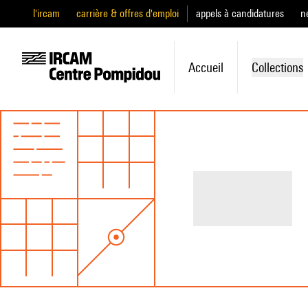
l'ircam
carrière & offres d'emploi
appels à candidatures
n
Accueil
Collections