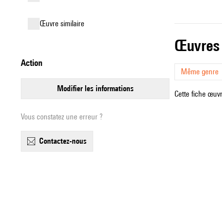
œuvre similaire
œuvres
action
Même genre
modifier les informations
Cette fiche œuvr
Vous constatez une erreur ?
contactez-nous