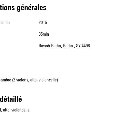
tions générales
sition
2016
35min
Ricordi Berlin, Berlin , SY 4498
mbre (2 violons, alto, violoncelle)
 détaillé
I, alto, violoncelle