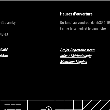
heures d'ouverture
r-Stravinsky
Du lundi au vendredi de 9h30 à 1
Fermé le samedi et le dimanche
 48 43
’IRCAM
Projet Répertoire Ircam
pidou
Infos / Méthodologie
Mentions Légales