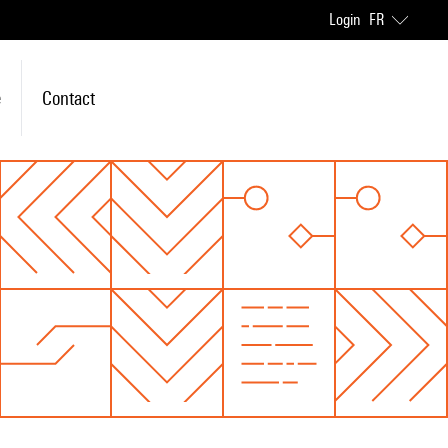
Login
FR
e
Contact