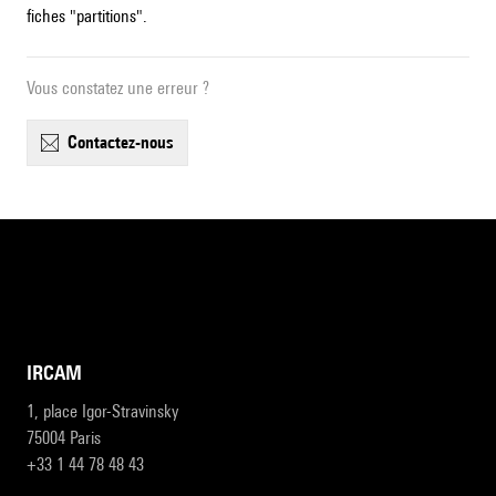
fiches "partitions".
Vous constatez une erreur ?
contactez-nous
IRCAM
1, place Igor-Stravinsky
75004 Paris
+33 1 44 78 48 43