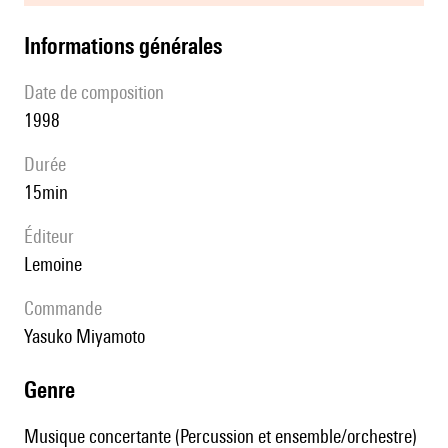
informations générales
date de composition
1998
durée
15min
éditeur
Lemoine
Commande
Yasuko Miyamoto
genre
Musique concertante (Percussion et ensemble/orchestre)