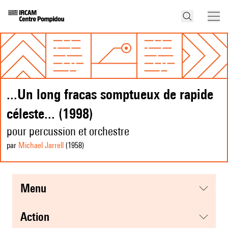
...Un long fracas somptueux de rapide
céleste... (1998)
pour percussion et orchestre
par
Michael Jarrell
(1958
)
menu
action