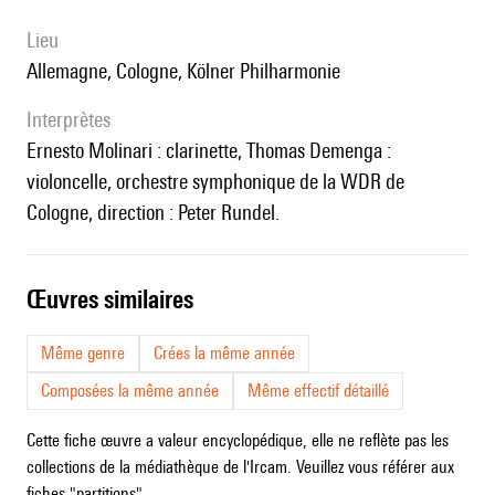
lieu
Allemagne, Cologne, Kölner Philharmonie
interprètes
Ernesto Molinari : clarinette, Thomas Demenga :
violoncelle, orchestre symphonique de la WDR de
Cologne, direction : Peter Rundel.
œuvres similaires
Même genre
Crées la même année
Composées la même année
Même effectif détaillé
Cette fiche œuvre a valeur encyclopédique, elle ne reflète pas les
collections de la médiathèque de l'Ircam. Veuillez vous référer aux
fiches "partitions".