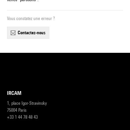
Vous constatez une erreur ?
contactez-nous
IRCAM
1, place Igor-Stravinsky
75004 Paris
+33 1 44 78 48 43