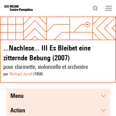
...Nachlese... III Es Bleibet eine
zitternde Bebung (2007)
pour clarinette, violoncelle et orchestre
par
Michael Jarrell
(1958
)
menu
action