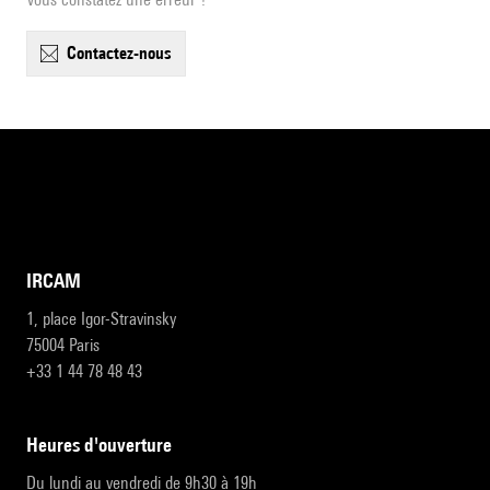
contactez-nous
IRCAM
1, place Igor-Stravinsky
75004 Paris
+33 1 44 78 48 43
heures d'ouverture
Du lundi au vendredi de 9h30 à 19h