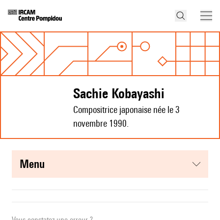
Sachie Kobayashi
Compositrice japonaise née le 3
novembre 1990.
menu
Vous constatez une erreur ?